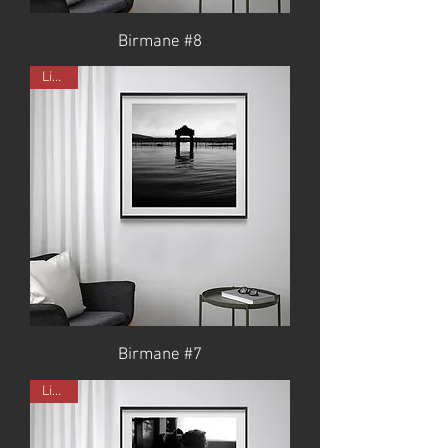
Birmane #8
Limité
Birmane #7
Limité