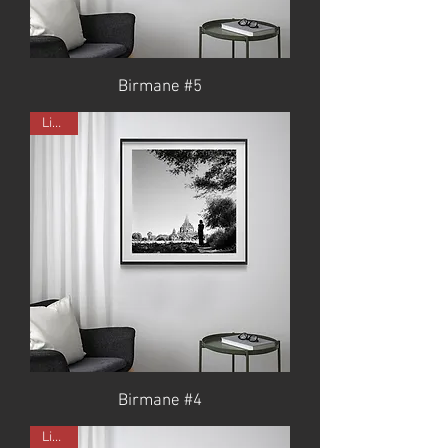
Birmane #5
Limité
Birmane #4
Limité